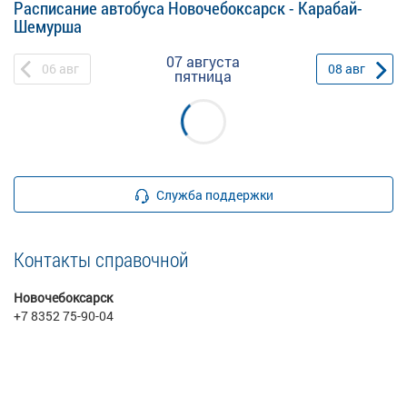
Расписание автобуса Новочебоксарск - Карабай-
Шемурша
07 августа
06
авг
08
авг
пятница
Служба поддержки
Контакты справочной
Новочебоксарск
+7 8352 75-90-04