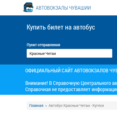
АВТОВОКЗАЛЫ ЧУВАШИИ
Купить билет
на автобус
Пункт отправления
ОФИЦИАЛЬНЫЙ САЙТ АВТОВОКЗАЛОВ Ч
Внимание! В Справочную Центрального ав
Справочная не предоставляет информаци
Главная
Автобус Красные Четаи - Кугеси