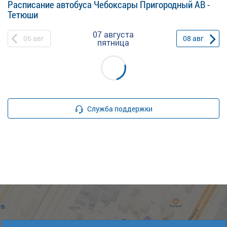
Расписание автобуса Чебоксары Пригородный АВ -
Тетюши
07 августа
06
авг
08
авг
пятница
Служба поддержки