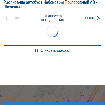
Расписание автобуса Чебоксары Пригородный АВ -
Шихазаны
10 августа
09
авг
11
авг
понедельник
Служба поддержки