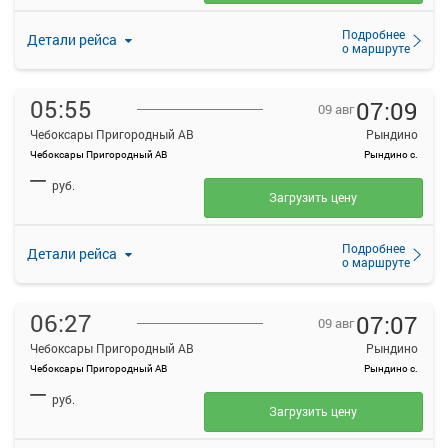
Подробнее
Детали рейса
о маршруте
05:55
07:09
09 авг
Чебоксары Пригородный АВ
Рындино
Чебоксары Пригородный АВ
Рындино с.
—
руб.
Загрузить цену
Подробнее
Детали рейса
о маршруте
06:27
07:07
09 авг
Чебоксары Пригородный АВ
Рындино
Чебоксары Пригородный АВ
Рындино с.
—
руб.
Загрузить цену