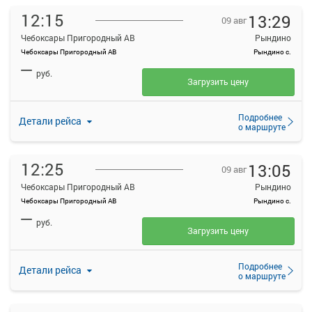
12:15
13:29
09 авг
Чебоксары Пригородный АВ
Рындино
Чебоксары Пригородный АВ
Рындино с.
—
руб.
Загрузить цену
Подробнее
Детали рейса
о маршруте
12:25
13:05
09 авг
Чебоксары Пригородный АВ
Рындино
Чебоксары Пригородный АВ
Рындино с.
—
руб.
Загрузить цену
Подробнее
Детали рейса
о маршруте