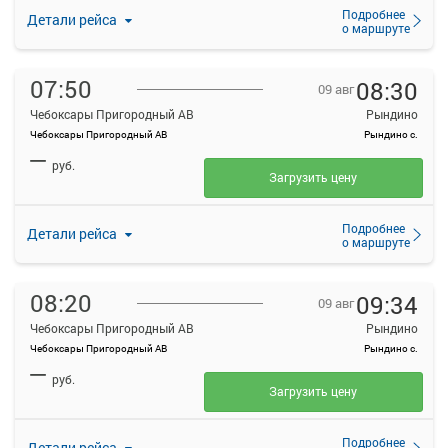
Подробнее
Детали рейса
о маршруте
07:50
08:30
09 авг
Чебоксары Пригородный АВ
Рындино
Чебоксары Пригородный АВ
Рындино с.
—
руб.
Загрузить цену
Подробнее
Детали рейса
о маршруте
08:20
09:34
09 авг
Чебоксары Пригородный АВ
Рындино
Чебоксары Пригородный АВ
Рындино с.
—
руб.
Загрузить цену
Подробнее
Детали рейса