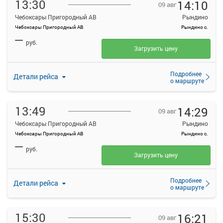
13:30
14:10
09 авг
Чебоксары Пригородный АВ
Рындино
Чебоксары Пригородный АВ
Рындино с.
—
руб.
Загрузить цену
Подробнее
Детали рейса
о маршруте
13:49
14:29
09 авг
Чебоксары Пригородный АВ
Рындино
Чебоксары Пригородный АВ
Рындино с.
—
руб.
Загрузить цену
Подробнее
Детали рейса
о маршруте
15:30
16:21
09 авг