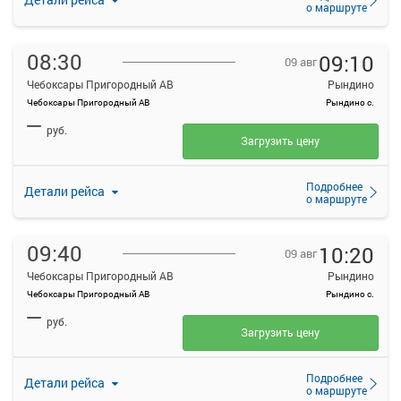
о маршруте
08:30
09:10
09 авг
Чебоксары Пригородный АВ
Рындино
Чебоксары Пригородный АВ
Рындино с.
—
руб.
Загрузить цену
Подробнее
Детали рейса
о маршруте
09:40
10:20
09 авг
Чебоксары Пригородный АВ
Рындино
Чебоксары Пригородный АВ
Рындино с.
—
руб.
Загрузить цену
Подробнее
Детали рейса
о маршруте