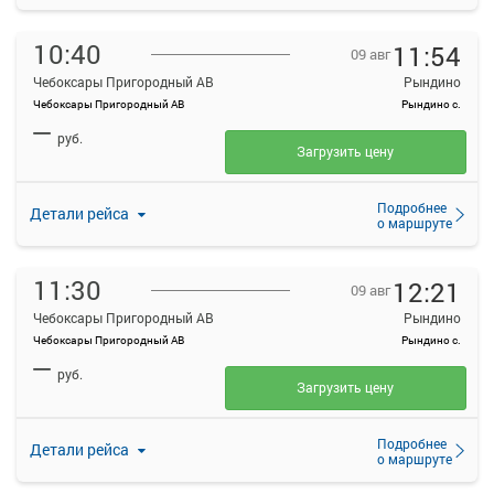
10:40
11:54
09 авг
Чебоксары Пригородный АВ
Рындино
Чебоксары Пригородный АВ
Рындино с.
—
руб.
Загрузить цену
Подробнее
Детали рейса
о маршруте
11:30
12:21
09 авг
Чебоксары Пригородный АВ
Рындино
Чебоксары Пригородный АВ
Рындино с.
—
руб.
Загрузить цену
Подробнее
Детали рейса
о маршруте