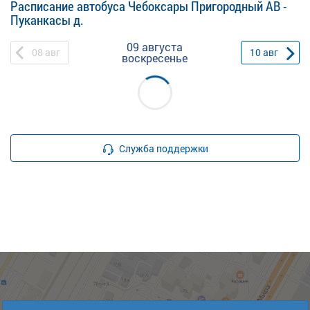
Расписание автобуса Чебоксары Пригородный АВ -
Пуканкасы д.
09 августа
08
авг
10
авг
воскресенье
Служба поддержки