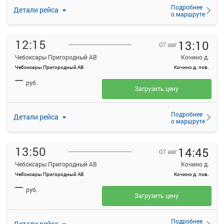
Подробнее
Детали рейса
о маршруте
12:15
13:10
07 авг
Чебоксары Пригородный АВ
Кочино д.
Чебоксары Пригородный АВ
Кочино д. пов.
—
руб.
Загрузить цену
Подробнее
Детали рейса
о маршруте
13:50
14:45
07 авг
Чебоксары Пригородный АВ
Кочино д.
Чебоксары Пригородный АВ
Кочино д. пов.
—
руб.
Загрузить цену
Подробнее
Детали рейса