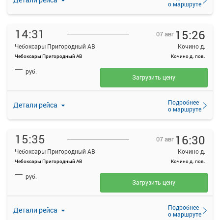
о маршруте
14:31
15:26
07 авг
Чебоксары Пригородный АВ
Кочино д.
Чебоксары Пригородный АВ
Кочино д. пов.
—
руб.
Загрузить цену
Подробнее
Детали рейса
о маршруте
15:35
16:30
07 авг
Чебоксары Пригородный АВ
Кочино д.
Чебоксары Пригородный АВ
Кочино д. пов.
—
руб.
Загрузить цену
Подробнее
Детали рейса
о маршруте