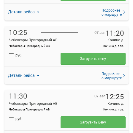
Подробнее
Детали рейса
о маршруте
10:25
11:20
07 авг
Чебоксары Пригородный АВ
Кочино д.
Чебоксары Пригородный АВ
Кочино д. пов.
—
руб.
Загрузить цену
Подробнее
Детали рейса
о маршруте
11:30
12:25
07 авг
Чебоксары Пригородный АВ
Кочино д.
Чебоксары Пригородный АВ
Кочино д. пов.
—
руб.
Загрузить цену