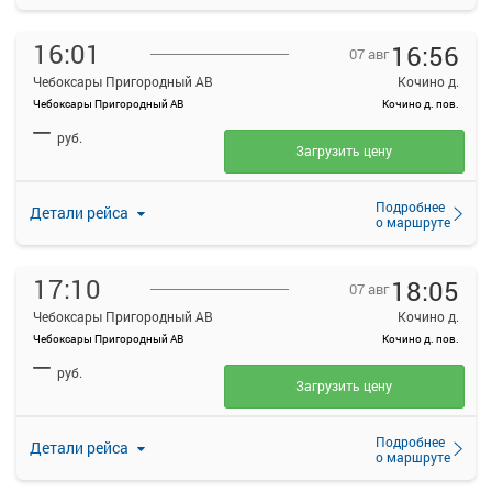
16:01
16:56
07 авг
Чебоксары Пригородный АВ
Кочино д.
Чебоксары Пригородный АВ
Кочино д. пов.
—
руб.
Загрузить цену
Подробнее
Детали рейса
о маршруте
17:10
18:05
07 авг
Чебоксары Пригородный АВ
Кочино д.
Чебоксары Пригородный АВ
Кочино д. пов.
—
руб.
Загрузить цену
Подробнее
Детали рейса
о маршруте