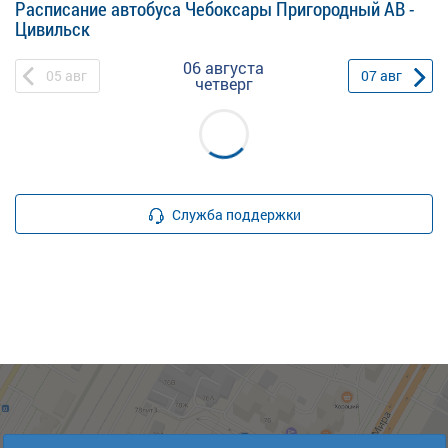
Расписание автобуса Чебоксары Пригородный АВ -
Цивильск
06 августа
05
авг
07
авг
четверг
Служба поддержки