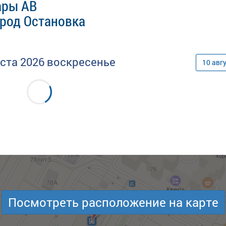
ары АВ
род Остановка
уста
2026
воскресенье
10
авг
Посмотреть расположение на карте