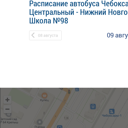
Расписание автобуса Чебокс
Центральный - Нижний Новго
Школа №98
09 авг
08
августа