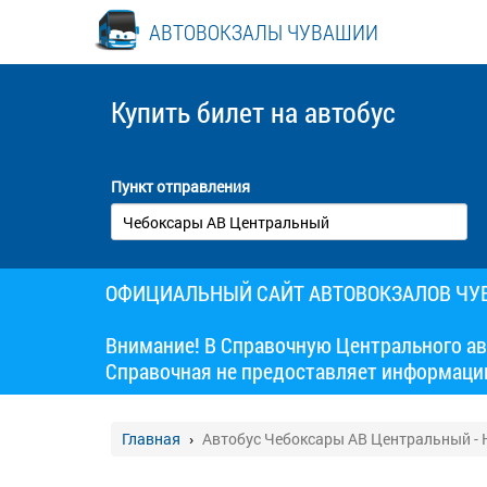
АВТОВОКЗАЛЫ ЧУВАШИИ
Купить билет
на автобус
Пункт отправления
ОФИЦИАЛЬНЫЙ САЙТ АВТОВОКЗАЛОВ Ч
Внимание! В Справочную Центрального ав
Справочная не предоставляет информаци
Главная
Автобус Чебоксары АВ Центральный -