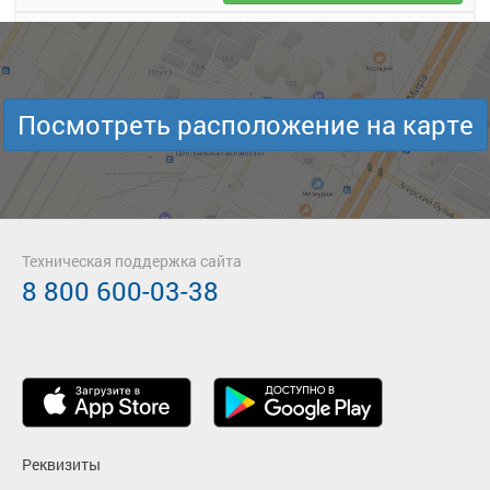
Подробнее
Детали рейса
о маршруте
Посмотреть расположение на карте
Техническая поддержка сайта
8 800 600-03-38
Реквизиты