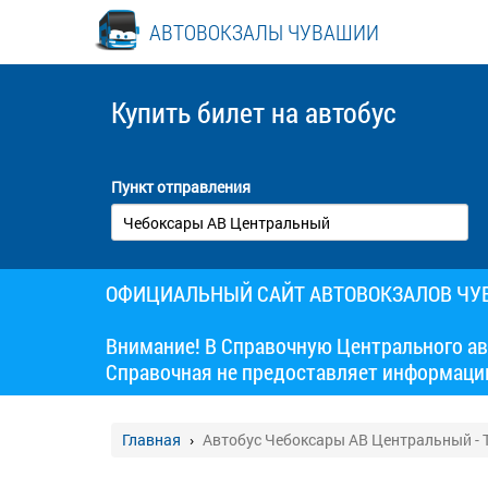
АВТОВОКЗАЛЫ ЧУВАШИИ
Купить билет
на автобус
Пункт отправления
ОФИЦИАЛЬНЫЙ САЙТ АВТОВОКЗАЛОВ Ч
Внимание! В Справочную Центрального ав
Справочная не предоставляет информаци
Главная
Автобус Чебоксары АВ Центральный - 