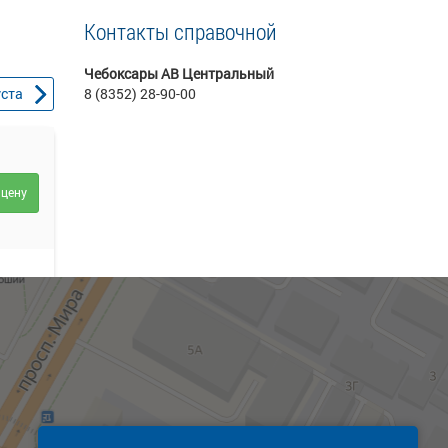
Контакты справочной
Чебоксары АВ Центральный
уста
8 (8352) 28-90-00
 цену
 цену