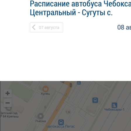
Расписание автобуса Чебокс
Центральный - Сугуты с.
08 а
07
августа