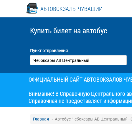
АВТОВОКЗАЛЫ ЧУВАШИИ
Купить билет
на автобус
Пункт отправления
ОФИЦИАЛЬНЫЙ САЙТ АВТОВОКЗАЛОВ Ч
Внимание! В Справочную Центрального ав
Справочная не предоставляет информаци
Главная
Автобус Чебоксары АВ Центральный - С