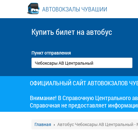
АВТОВОКЗАЛЫ ЧУВАШИИ
Купить билет
на автобус
Пункт отправления
ОФИЦИАЛЬНЫЙ САЙТ АВТОВОКЗАЛОВ Ч
Внимание! В Справочную Центрального ав
Справочная не предоставляет информаци
Главная
Автобус Чебоксары АВ Центральный -