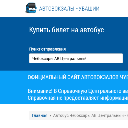
АВТОВОКЗАЛЫ ЧУВАШИИ
Купить билет
на автобус
Пункт отправления
ОФИЦИАЛЬНЫЙ САЙТ АВТОВОКЗАЛОВ Ч
Внимание! В Справочную Центрального ав
Справочная не предоставляет информаци
Главная
Автобус Чебоксары АВ Центральный -