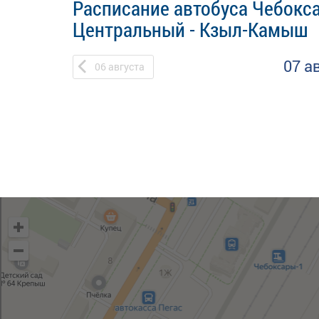
Расписание автобуса Чебокс
Центральный - Кзыл-Камыш
07 а
06
августа