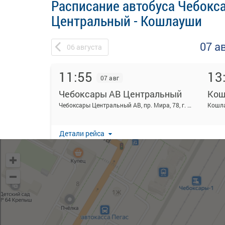
Расписание автобуса Чебокс
Центральный - Кошлауши
07 а
06
августа
11:55
13
07 авг
Чебоксары АВ Центральный
Кош
Чебоксары Центральный АВ, пр. Мира, 78, г. Чебоксары
Кошла
Детали рейса