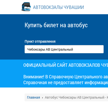
АВТОВОКЗАЛЫ ЧУВАШИИ
Купить билет
на автобус
Пункт отправления
ОФИЦИАЛЬНЫЙ САЙТ АВТОВОКЗАЛОВ Ч
Внимание! В Справочную Центрального ав
Справочная не предоставляет информаци
Главная
Автобус Чебоксары АВ Центральный -