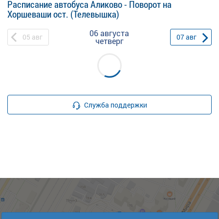
Расписание автобуса Аликово - Поворот на
Хоршеваши ост. (Телевышка)
06 августа
05
авг
07
авг
четверг
Служба поддержки