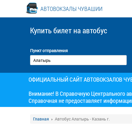
АВТОВОКЗАЛЫ ЧУВАШИИ
Купить билет
на автобус
Пункт отправления
ОФИЦИАЛЬНЫЙ САЙТ АВТОВОКЗАЛОВ Ч
Внимание! В Справочную Центрального ав
Справочная не предоставляет информаци
Главная
Автобус Алатырь - Казань г.