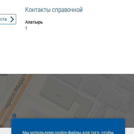
Контакты справочной
уста
Алатырь
1
Мы используем cookie-файлы для того, чтобы