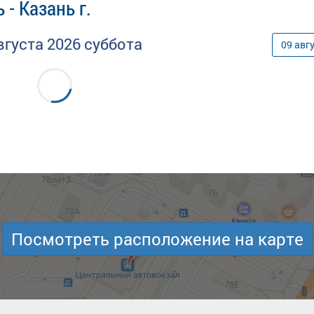
- Казань г.
вгуста
2026
суббота
09
авг
Посмотреть расположение на карте