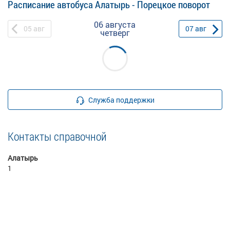
Расписание автобуса Алатырь - Порецкое поворот
06 августа
05
авг
07
авг
четверг
Служба поддержки
Контакты справочной
Алатырь
1