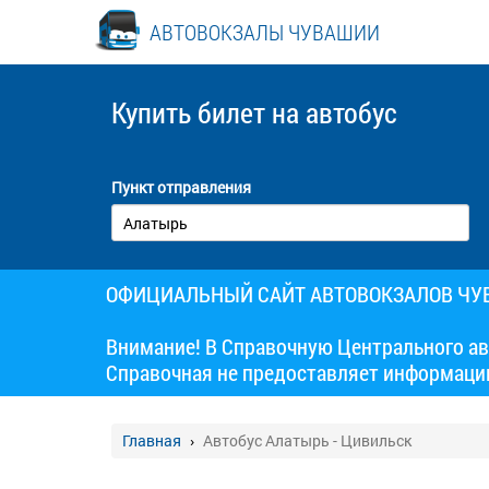
АВТОВОКЗАЛЫ ЧУВАШИИ
Купить билет
на автобус
Пункт отправления
ОФИЦИАЛЬНЫЙ САЙТ АВТОВОКЗАЛОВ Ч
Внимание! В Справочную Центрального ав
Справочная не предоставляет информаци
Главная
Автобус Алатырь - Цивильск