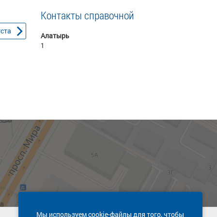
Контакты справочной
уста
Алатырь
1
Мы используем cookie-файлы для того, чтобы