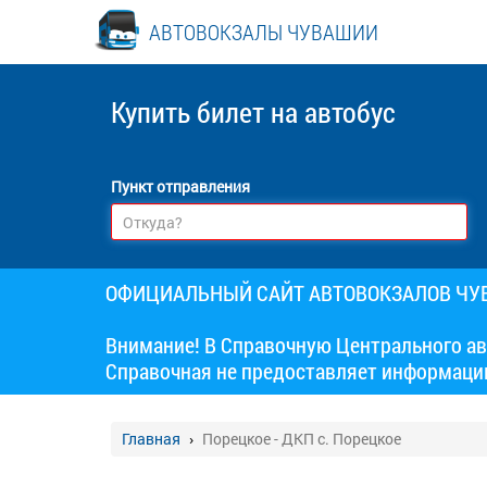
АВТОВОКЗАЛЫ ЧУВАШИИ
Купить билет
на автобус
Пункт отправления
ОФИЦИАЛЬНЫЙ САЙТ АВТОВОКЗАЛОВ Ч
Внимание! В Справочную Центрального ав
Справочная не предоставляет информаци
Главная
Порецкое - ДКП с. Порецкое