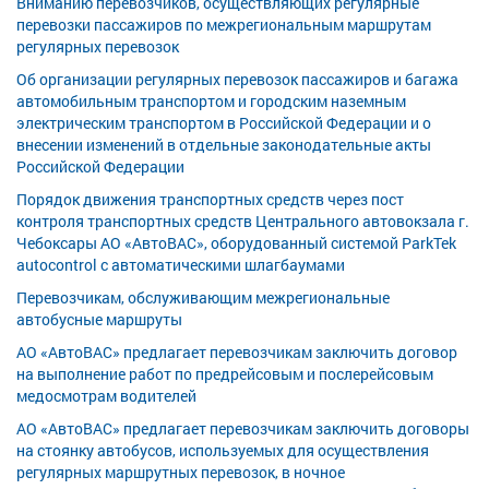
Вниманию перевозчиков, осуществляющих регулярные
перевозки пассажиров по межрегиональным маршрутам
регулярных перевозок
Об организации регулярных перевозок пассажиров и багажа
автомобильным транспортом и городским наземным
электрическим транспортом в Российской Федерации и о
внесении изменений в отдельные законодательные акты
Российской Федерации
Порядок движения транспортных средств через пост
контроля транспортных средств Центрального автовокзала г.
Чебоксары АО «АвтоВАС», оборудованный системой ParkTek
autocontrol с автоматическими шлагбаумами
Перевозчикам, обслуживающим межрегиональные
автобусные маршруты
АО «АвтоВАС» предлагает перевозчикам заключить договор
на выполнение работ по предрейсовым и послерейсовым
медосмотрам водителей
АО «АвтоВАС» предлагает перевозчикам заключить договоры
на стоянку автобусов, используемых для осуществления
регулярных маршрутных перевозок, в ночное