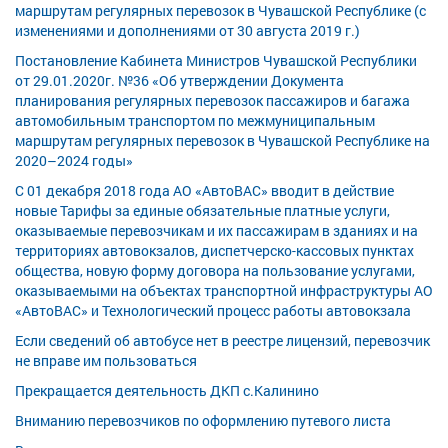
маршрутам регулярных перевозок в Чувашской Республике (с
изменениями и дополнениями от 30 августа 2019 г.)
Постановление Кабинета Министров Чувашской Республики
от 29.01.2020г. №36 «Об утверждении Документа
планирования регулярных перевозок пассажиров и багажа
автомобильным транспортом по межмуниципальным
маршрутам регулярных перевозок в Чувашской Республике на
2020–2024 годы»
С 01 декабря 2018 года АО «АвтоВАС» вводит в действие
новые Тарифы за единые обязательные платные услуги,
оказываемые перевозчикам и их пассажирам в зданиях и на
территориях автовокзалов, диспетчерско-кассовых пунктах
общества, новую форму договора на пользование услугами,
оказываемыми на объектах транспортной инфраструктуры АО
«АвтоВАС» и Технологический процесс работы автовокзала
Если сведений об автобусе нет в реестре лицензий, перевозчик
не вправе им пользоваться
Прекращается деятельность ДКП с.Калинино
Вниманию перевозчиков по оформлению путевого листа