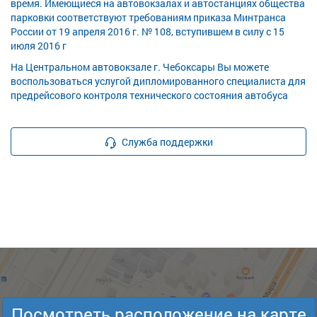
время. Имеющиеся на автовокзалах и автостанциях общества
парковки соответствуют требованиям приказа Минтранса
России от 19 апреля 2016 г. № 108, вступившем в силу с 15
июля 2016 г
На Центральном автовокзале г. Чебоксары Вы можете
воспользоваться услугой дипломированного специалиста для
предрейсового контроля технического состояния автобуса
Служба поддержки
Посмотреть расположение на карте