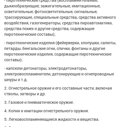
- пиротехнические средства (воспламенительные,
дымообразующие, зажигательные, имитационные,
осветительные, фотоосветительные, сигнальные,
трассирующие, специальные средства, средства активного
воздействия, газогенераторы, средства пироавтоматики,
средства помех и другие средства, содержащие
пиротехнические составы);
- пиротехнические изделия (фейерверки, хлопушки, салюты,
петарды, бенгальские огни, спички, фонтаны и другие
пиротехнические изделия, содержащие пиротехнические
составы);
- капсюли-детонаторы, электродетонаторы,
электровоспламенители, детонирующие и огнепроводные
шнуры и т.д.
2. Огнестрельное оружие и его составные части, включая
стволы, затворы и др.
3. Газовое и пневматическое оружие.
4. Копии и имитации огнестрельного оружия.
5. Легковоспламеняющиеся жидкости и вещества.