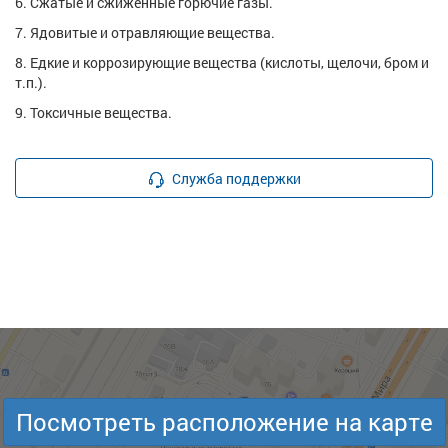
6. Сжатые и сжиженные горючие газы.
7. Ядовитые и отравляющие вещества.
8. Едкие и коррозирующие вещества (кислоты, щелочи, бром и
т.п.).
9. Токсичные вещества.
Служба поддержки
Посмотреть расположение на карте