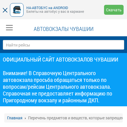
НА-АВТОБУС на ANDROID
Скачать
Билеты на автобус у вас в кармане
АВТОВОКЗАЛЫ ЧУВАШИИ
ОФИЦИАЛЬНЫЙ САЙТ АВТОВОКЗАЛОВ ЧУВАШИИ
Внимание! В Справочную Центрального
автовокзала просьба обращаться только по
вопросам/рейсам Центрального автовокзала.
Справочная не предоставляет информацию по
Пригородному вокзалу и районным ДКП.
Главная
Перечень предметов и веществ, которые запрещены 