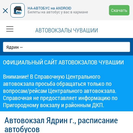
НА-АВТОБУС на ANDROID
Скачать
Билеты на автобус у вас в кармане
АВТОВОКЗАЛЫ ЧУВАШИИ
ОФИЦИАЛЬНЫЙ САЙТ АВТОВОКЗАЛОВ ЧУВАШИИ
Внимание! В Справочную Центрального
автовокзала просьба обращаться только по
вопросам/рейсам Центрального автовокзала.
Справочная не предоставляет информацию по
Пригородному вокзалу и районным ДКП.
Автовокзал Ядрин г., расписание
автобусов