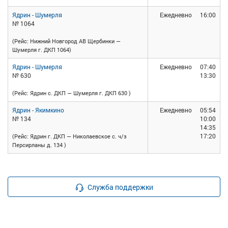
Ядрин - Шумерля
Ежедневно
16:00
№ 1064
(Рейс: Нижний Новгород АВ Щербинки —
Шумерля г. ДКП 1064)
Ядрин - Шумерля
Ежедневно
07:40
№ 630
13:30
(Рейс: Ядрин с. ДКП — Шумерля г. ДКП 630 )
Ядрин - Якимкино
Ежедневно
05:54
№ 134
10:00
14:35
17:20
(Рейс: Ядрин г. ДКП — Николаевское с. ч/з
Персирланы д. 134 )
Служба поддержки