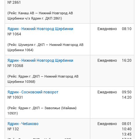
№ 2861
(Рейс: Канаш АВ — Нижний Новгород АВ
Щербинки ч/з Ядрин г. ДКП 2861)
Ядрин - Нижний Новгород Щербинки
Ежедневно
08:10
№ 1064
(Рейс: Шумерля г. ДКП — Нижний Новгород АВ
Щербинки 1064)
Ядрин - Нижний Новгород Щербинки
Ежедневно
16:20
№ 10368
(Рейс: Ядрин г. ДКП — Нижний Новгород АВ
Щербинки 10368)
Ядрин - Сосновский поворот
Ежедневно
09:50
№ 10931
14:20
(Рейс: Ядрин г. ДКП — Заволжье (Майами)
10931)
Ядрин - Чебаково
Ежедневно
08:01
№ 132
10:40
13:45