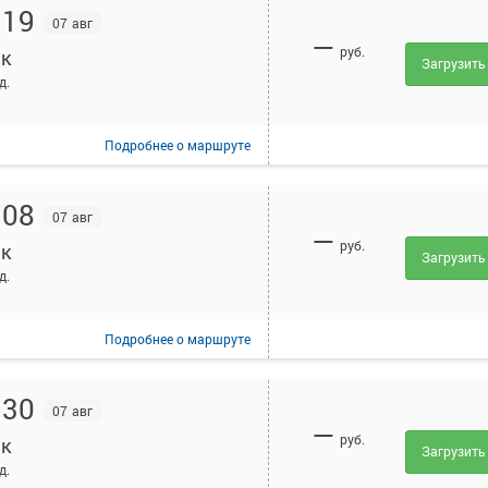
:19
07 авг
—
руб.
к
Загрузить
д.
Подробнее
о маршруте
:08
07 авг
—
руб.
к
Загрузить
д.
Подробнее
о маршруте
:30
07 авг
—
руб.
к
Загрузить
д.