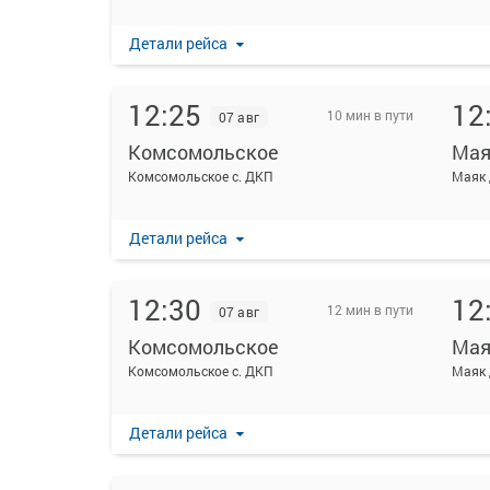
Детали рейса
12:25
12
10 мин в пути
07 авг
Комсомольское
Мая
Комсомольское с. ДКП
Маяк 
Детали рейса
12:30
12
12 мин в пути
07 авг
Комсомольское
Мая
Комсомольское с. ДКП
Маяк 
Детали рейса