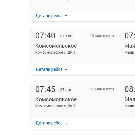
Детали рейса
07:40
07
12 мин в пути
07 авг
Комсомольское
Мая
Комсомольское с. ДКП
Маяк 
Детали рейса
07:45
08
25 мин в пути
07 авг
Комсомольское
Мая
Комсомольское с. ДКП
Маяк 
Детали рейса