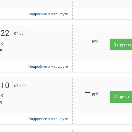
Подробнее
о маршруте
:22
07 авг
—
руб.
к
Загрузить
д.
Подробнее
о маршруте
:10
07 авг
—
руб.
к
Загрузить
д.
Подробнее
о маршруте