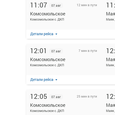
11:07
11
12 мин в пути
07 авг
Комсомольское
Мая
Комсомольское с. ДКП
Маяк 
Детали рейса
12:01
12
7 мин в пути
07 авг
Комсомольское
Мая
Комсомольское с. ДКП
Маяк 
Детали рейса
12:05
12
25 мин в пути
07 авг
Комсомольское
Мая
Комсомольское с. ДКП
Маяк 