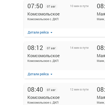
07:50
08
10 мин в пути
07 авг
Комсомольское
Мая
Комсомольское с. ДКП
Маяк 
Детали рейса
08:12
08
14 мин в пути
07 авг
Комсомольское
Мая
Комсомольское с. ДКП
Маяк 
Детали рейса
08:40
08
12 мин в пути
07 авг
Комсомольское
Мая
Комсомольское с. ДКП
Маяк 