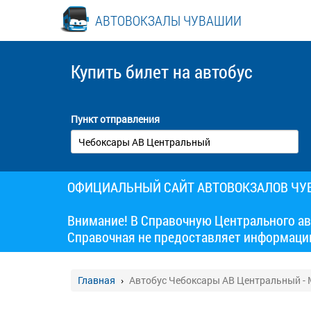
АВТОВОКЗАЛЫ ЧУВАШИИ
Купить билет
на автобус
Пункт отправления
ОФИЦИАЛЬНЫЙ САЙТ АВТОВОКЗАЛОВ Ч
Внимание! В Справочную Центрального ав
Справочная не предоставляет информаци
Главная
Автобус Чебоксары АВ Центральный -